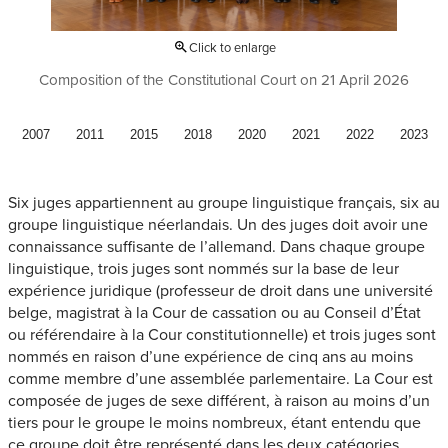
Click to enlarge
Composition of the Constitutional Court on 21 April 2026
2007
2011
2015
2018
2020
2021
2022
2023
Six juges appartiennent au groupe linguistique français, six au
groupe linguistique néerlandais. Un des juges doit avoir une
connaissance suffisante de l’allemand. Dans chaque groupe
linguistique, trois juges sont nommés sur la base de leur
expérience juridique (professeur de droit dans une université
belge, magistrat à la Cour de cassation ou au Conseil d’État
ou référendaire à la Cour constitutionnelle) et trois juges sont
nommés en raison d’une expérience de cinq ans au moins
comme membre d’une assemblée parlementaire. La Cour est
composée de juges de sexe différent, à raison au moins d’un
tiers pour le groupe le moins nombreux, étant entendu que
ce groupe doit être représenté dans les deux catégories