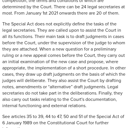
competition, the terms and conditions of which are
determined by the Court. There can be 24 legal secretaries at
most. From January 1st 2021 onwards there are 20 of them.
The Special Act does not explicitly define the tasks of the
legal secretaries. They are called upon to assist the Court in
all its functions. Their main task is to draft judgments in cases
before the Court, under the supervision of the judge to whom
they are attached. When a new question for a preliminary
ruling or a new appeal comes before the Court, they carry out
an initial examination of the new case and propose, where
appropriate, the implementation of a short procedure. In other
cases, they draw up draft judgments on the basis of which the
judges will deliberate. They also assist the Court by drafting
notes, amendments or “alternative” draft judgments. Legal
secretaries do not take part in the deliberations. Finally, they
also carry out tasks relating to the Court's documentation,
internal functioning and external relations.
See articles 35 to 39, 44 to 47, 50 and 51 of the Special Act of
6 January 1989 on the Constitutional Court for further