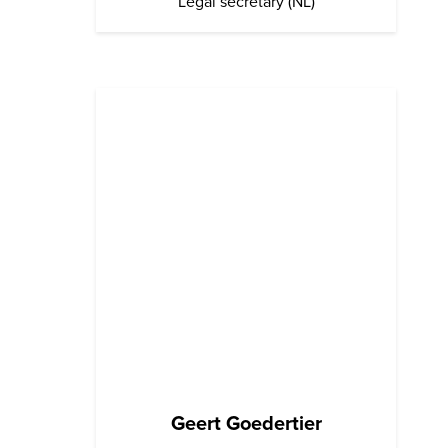
Legal secretary (NL)
Geert Goedertier